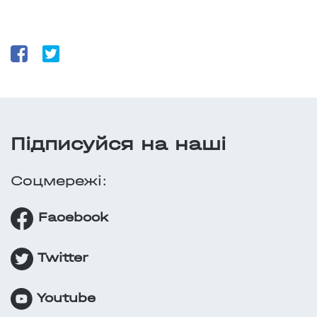
Підписуйся на нашi
Cоцмережi:
Facebook
Twitter
Youtube