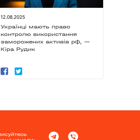
12.08.2025
Українці мають право
контролю використання
заморожених активів рф, —
Кіра Рудик
писуйтесь
наші канали: