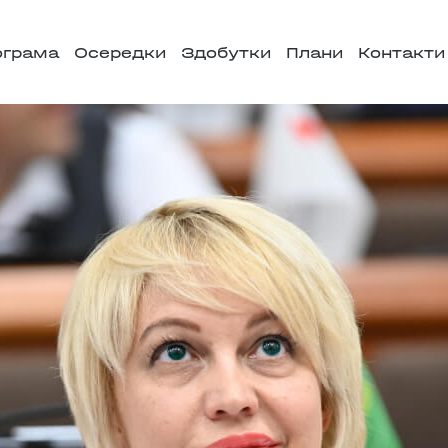
ограма
Осередки
Здобутки
Плани
Контакти